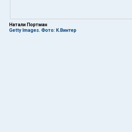
Натали Портман
Getty Images. Фото: К.Винтер