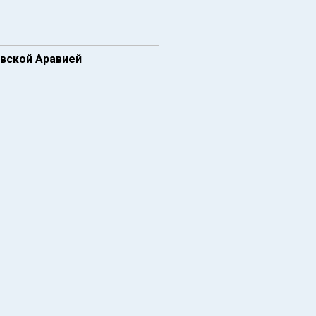
овской Аравией