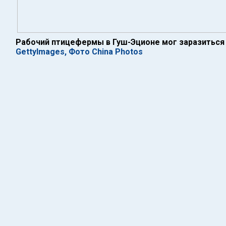
Рабочий птицефермы в Гуш-Эционе мог заразиться
GettyImages, Фото China Photos