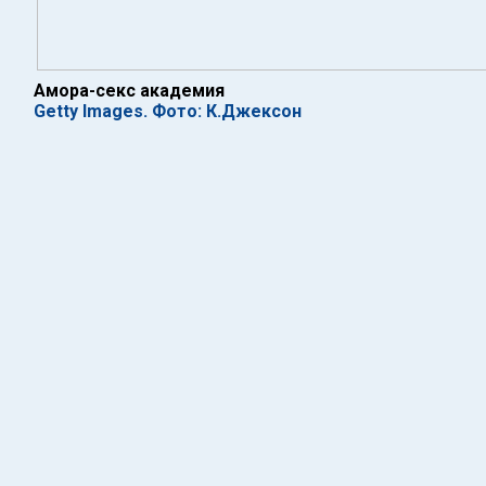
Амора-секс академия
Getty Images. Фото: К.Джексон