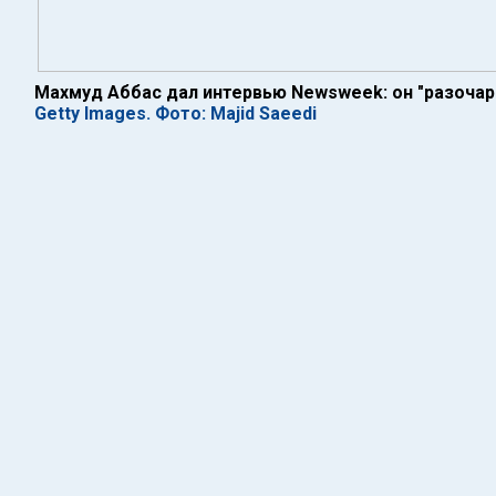
Махмуд Аббас дал интервью Newsweek: он "разоча
Getty Images. Фото: Majid Saeedi