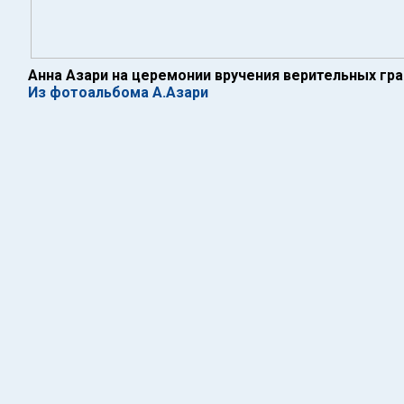
Анна Азари на церемонии вручения верительных гр
Из фотоальбома А.Азари