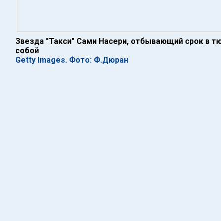
Звезда "Такси" Сами Насери, отбывающий срок в т
собой
Getty Images. Фото: Ф.Дюран