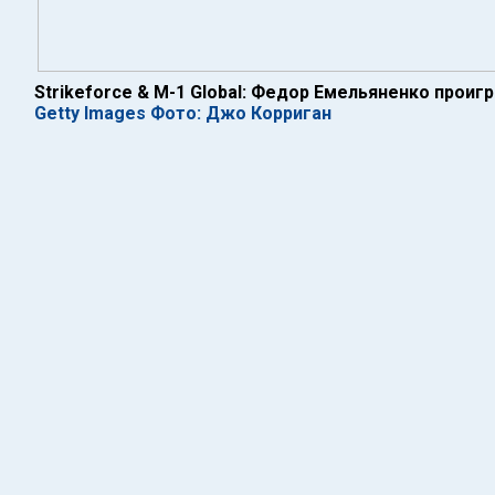
Strikeforce & M-1 Global: Федор Емельяненко проиг
Getty Images Фото: Джо Корриган