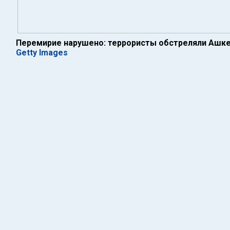
Перемирие нарушено: террористы обстреляли Ашк
Getty Images