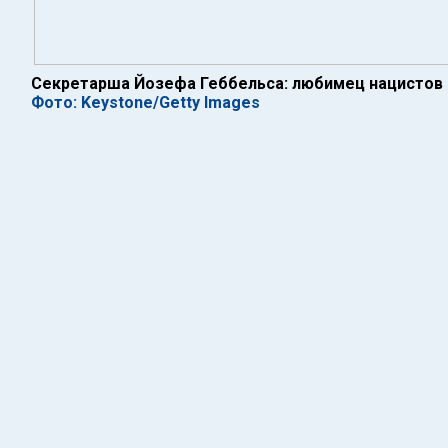
Секретарша Йозефа Геббельса: любимец нацистов
Фото: Keystone/Getty Images