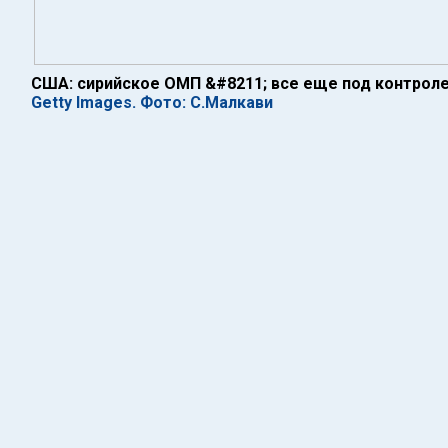
США: сирийское ОМП &#8211; все еще под контрол
Getty Images. Фото: С.Малкави