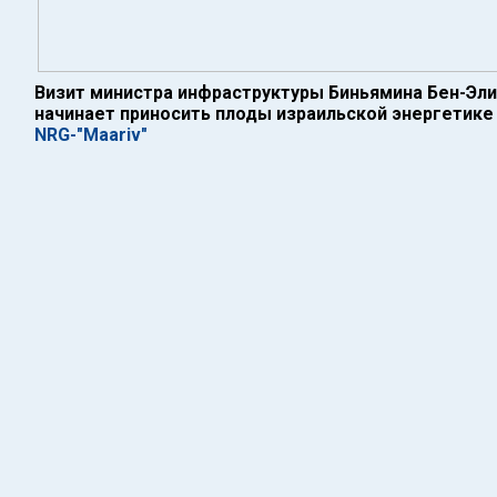
Визит министра инфраструктуры Биньямина Бен-Эл
начинает приносить плоды израильской энергетике
NRG-"Maariv"