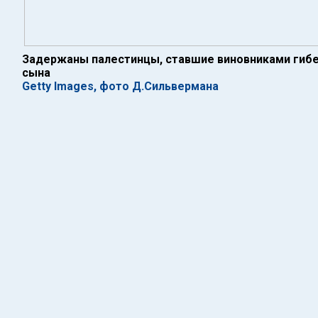
Задержаны палестинцы, ставшие виновниками гибе
сына
Getty Images, фото Д.Сильвермана