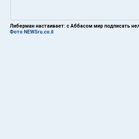
Либерман настаивает: с Аббасом мир подписать не
Фото NEWSru.co.il