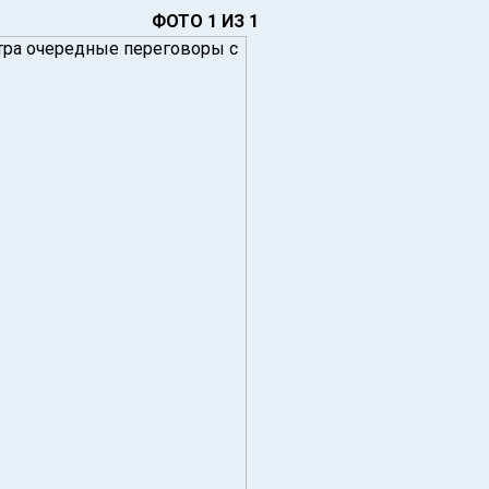
ФОТО 1 ИЗ 1