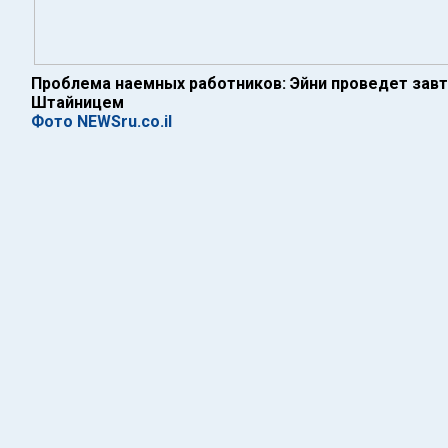
Проблема наемных работников: Эйни проведет зав
Штайницем
Фото NEWSru.co.il