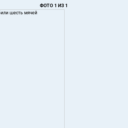
ФОТО 1 ИЗ 1