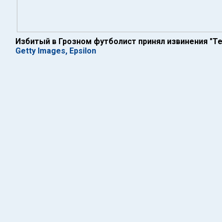
Избитый в Грозном футболист принял извинения "Т
Getty Images, Epsilon