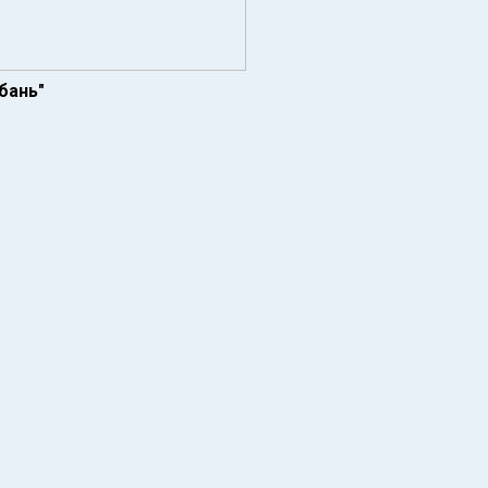
бань"