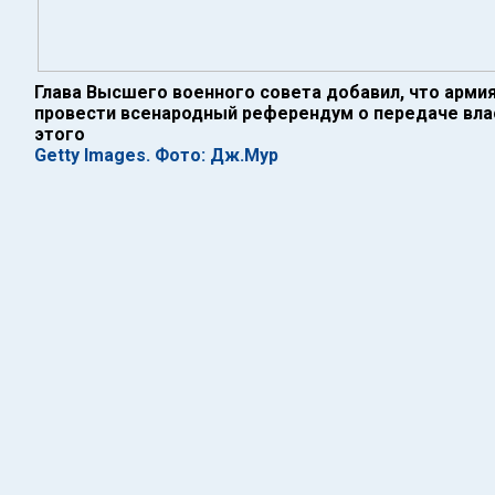
Глава Высшего военного совета добавил, что арми
провести всенародный референдум о передаче влас
этого
Getty Images. Фото: Дж.Мур