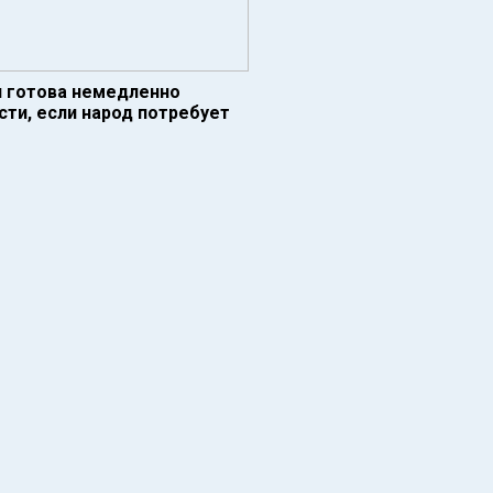
я готова немедленно
ти, если народ потребует