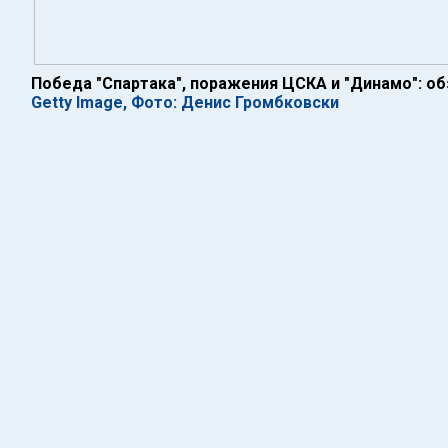
Победа "Спартака", поражения ЦСКА и "Динамо": об
Getty Image, Фото: Денис Громбковски