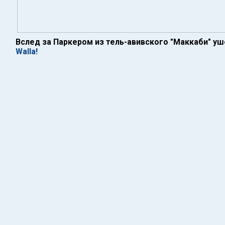
Вслед за Паркером из тель-авивского "Маккаби" у
Walla!