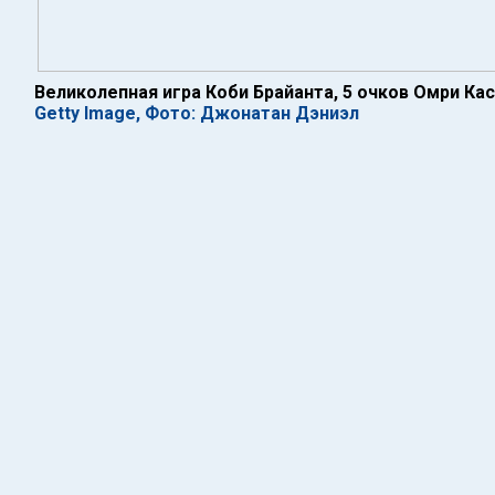
Великолепная игра Коби Брайанта, 5 очков Омри Кас
Getty Image, Фото: Джонатан Дэниэл