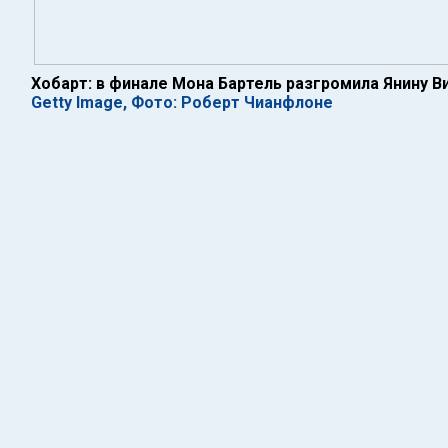
Хобарт: в финале Мона Бартель разгромила Янину 
Getty Image, Фото: Роберт Чианфлоне