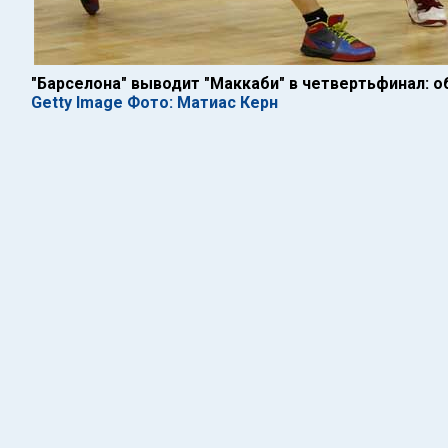
"Барселона" выводит "Маккаби" в четвертьфинал: о
Getty Image Фото: Матиас Керн