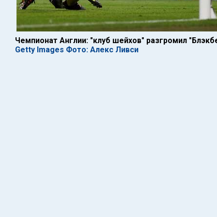
Чемпионат Англии: "клуб шейхов" разгромил "Блэкб
Getty Images Фото: Алекс Ливси