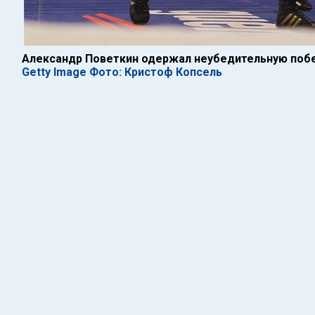
Александр Поветкин одержал неубедительную поб
Getty Image Фото: Кристоф Копсель