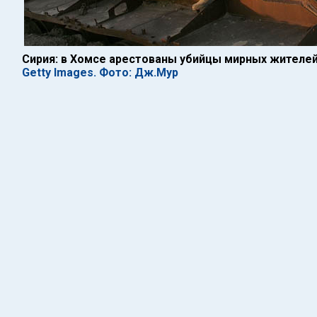
Сирия: в Хомсе арестованы убийцы мирных жителе
Getty Images. Фото: Дж.Мур