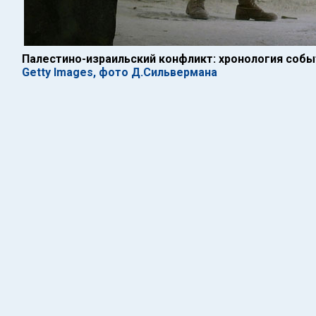
Палестино-израильский конфликт: хронология событ
Getty Images, фото Д.Сильвермана