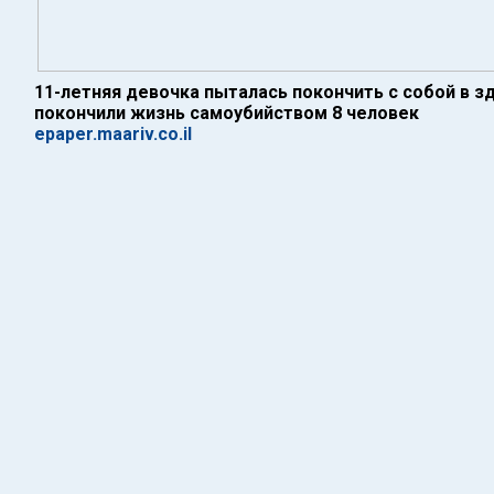
11-летняя девочка пыталась покончить с собой в з
покончили жизнь самоубийством 8 человек
epaper.maariv.co.il