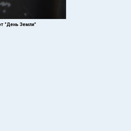
т "День Земли"