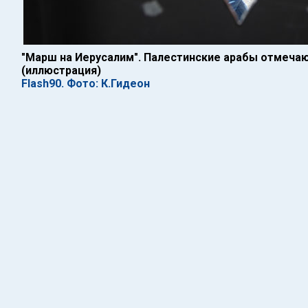
"Марш на Иерусалим". Палестинские арабы отмечаю
(иллюстрация)
Flash90. Фото: К.Гидеон