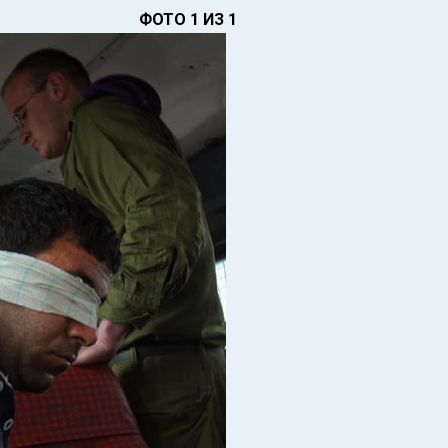
ФОТО 1 ИЗ 1