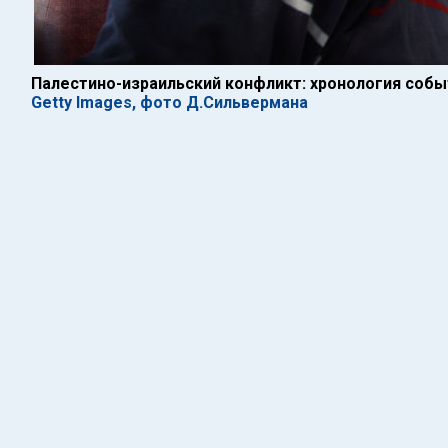
Палестино-израильский конфликт: хронология событ
Getty Images, фото Д.Сильвермана