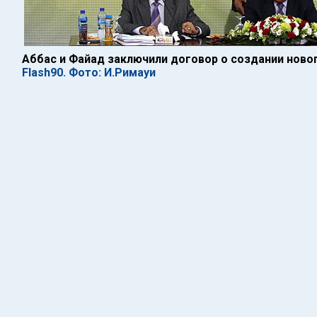
Аббас и Файад заключили договор о создании ново
Flash90. Фото: И.Римауи