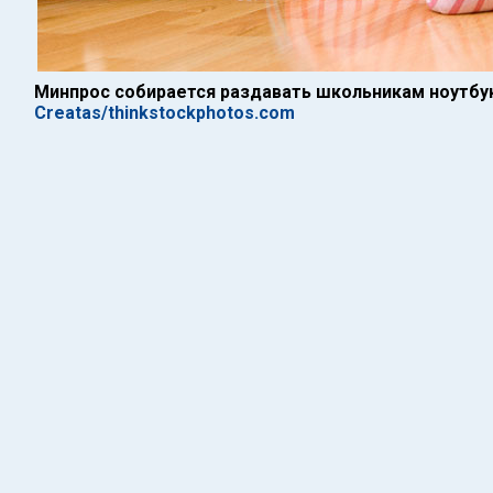
Минпрос собирается раздавать школьникам ноутбу
Creatas/thinkstockphotos.com