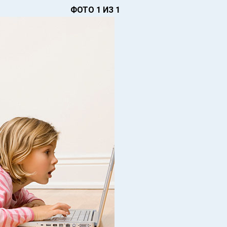
ФОТО 1 ИЗ 1