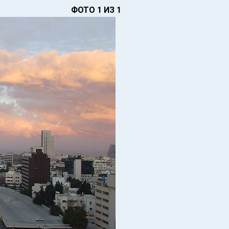
ФОТО 1 ИЗ 1