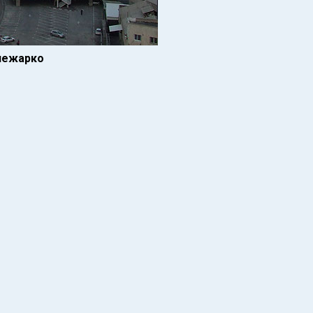
 нежарко