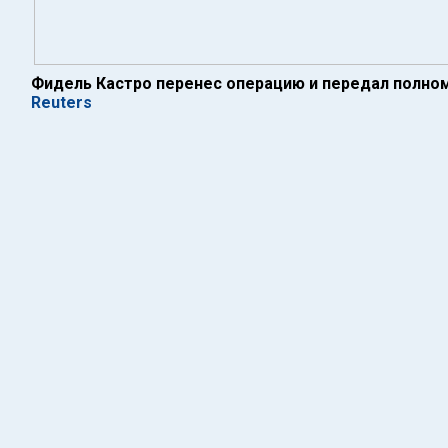
Фидель Кастро перенес операцию и передал полно
Reuters