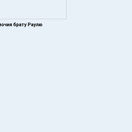
мочия брату Раулю