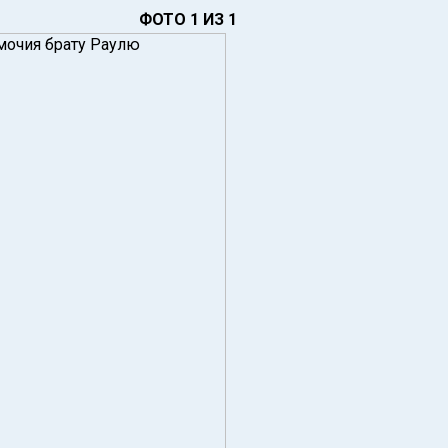
ФОТО 1 ИЗ 1