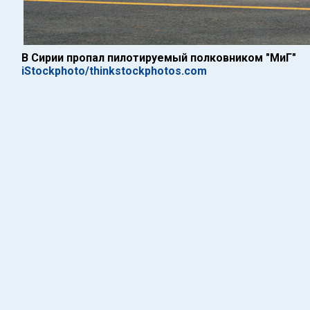
В Сирии пропал пилотируемый полковником "МиГ"
iStockphoto/thinkstockphotos.com