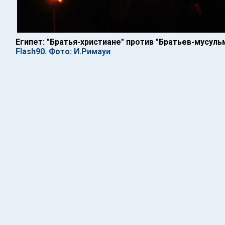
Египет: "Братья-христиане" против "Братьев-мусуль
Flash90. Фото: И.Римауи