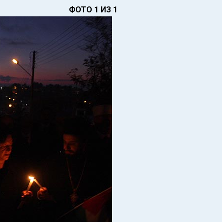
ФОТО 1 ИЗ 1