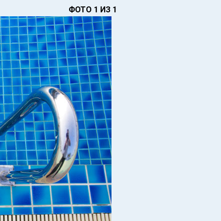
ФОТО 1 ИЗ 1