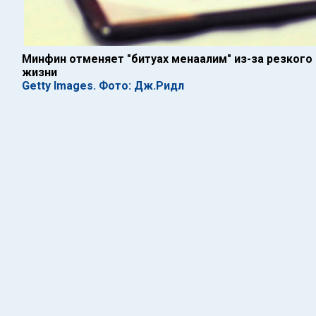
Минфин отменяет "битуах менаалим" из-за резкого
жизни
Getty Images. Фото: Дж.Ридл