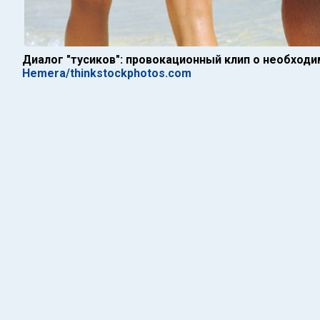
Диалог "тусиков": провокационный клип о необход
Hemera/thinkstockphotos.com