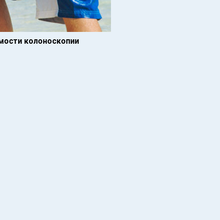
имости колоноскопии