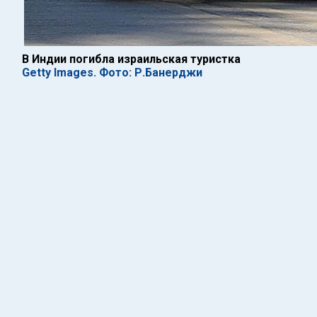
В Индии погибла израильская туристка
Getty Images. Фото: Р.Банерджи