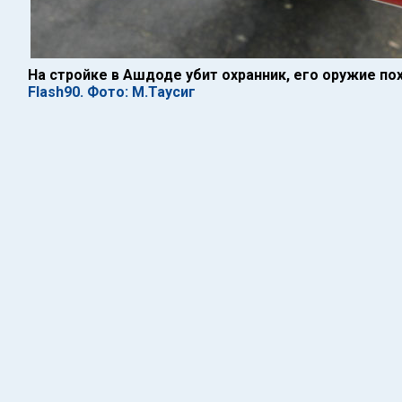
На стройке в Ашдоде убит охранник, его оружие п
Flash90. Фото: М.Таусиг