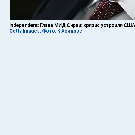
Independent: Глава МИД Сирии: кризис устроили СШ
Getty Images. Фото: К.Хондрос