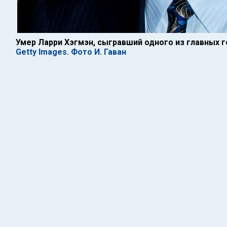
Умер Ларри Хэгмэн, сыгравший одного из главных г
Getty Images. Фото И. Гаван