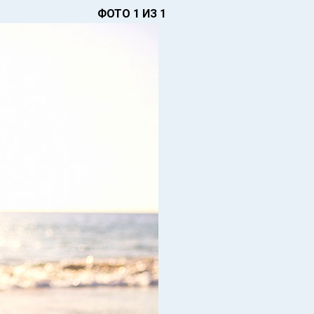
ФОТО 1 ИЗ 1