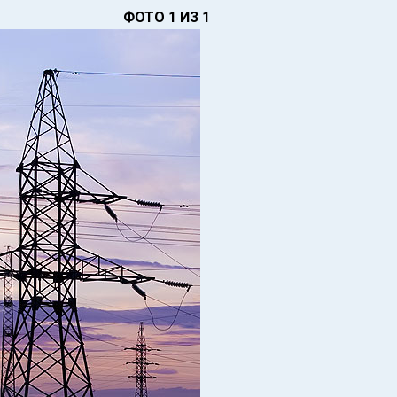
ФОТО 1 ИЗ 1