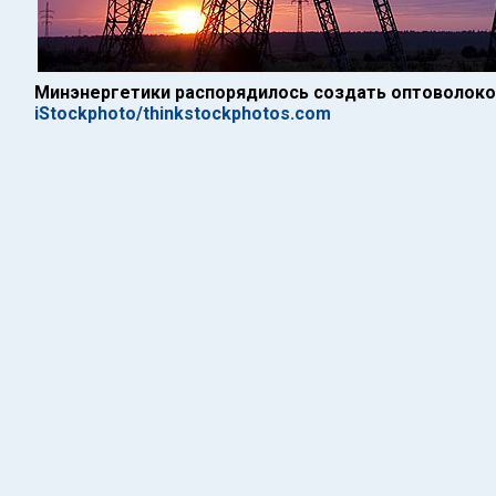
Минэнергетики распорядилось создать оптоволоко
iStockphoto/thinkstockphotos.com