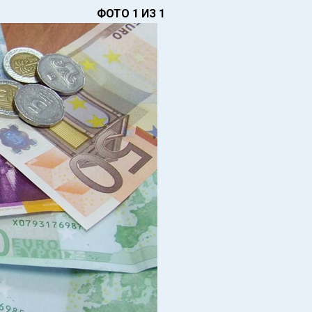
ФОТО 1 ИЗ 1