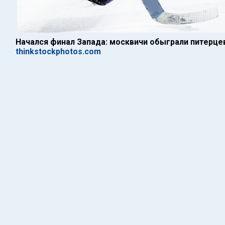
Начался финал Запада: москвичи обыграли питерце
thinkstockphotos.com