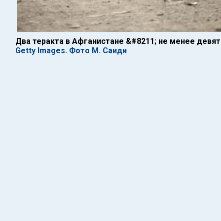
Два теракта в Афганистане &#8211; не менее девят
Getty Images. Фото М. Саиди