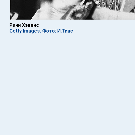
Ричи Хэвенс
Getty Images. Фото: И.Тиас